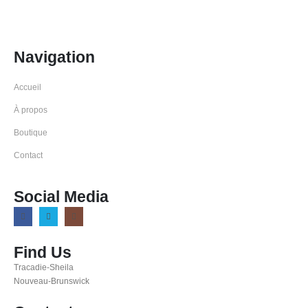
Navigation
Accueil
À propos
Boutique
Contact
Social Media
Find Us
Tracadie-Sheila
Nouveau-Brunswick