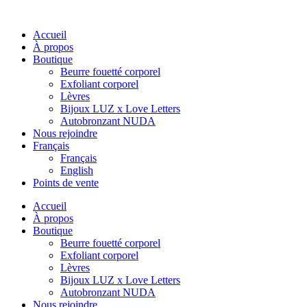
Accueil
À propos
Boutique
Beurre fouetté corporel
Exfoliant corporel
Lèvres
Bijoux LUZ x Love Letters
Autobronzant NUDA
Nous rejoindre
Français
Français
English
Points de vente
Accueil
À propos
Boutique
Beurre fouetté corporel
Exfoliant corporel
Lèvres
Bijoux LUZ x Love Letters
Autobronzant NUDA
Nous rejoindre