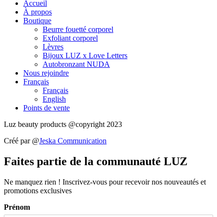
Accueil
À propos
Boutique
Beurre fouetté corporel
Exfoliant corporel
Lèvres
Bijoux LUZ x Love Letters
Autobronzant NUDA
Nous rejoindre
Français
Français
English
Points de vente
Luz beauty products @copyright 2023
Créé par @
Jeska Communication
Faites partie de la communauté LUZ
Ne manquez rien ! Inscrivez-vous pour recevoir nos nouveautés et
promotions exclusives
Prénom