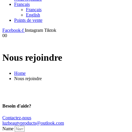
Français
Français
English
Points de vente
Facebook-f
Instagram
Tiktok
0
0
Nous rejoindre
Home
Nous rejoindre
Besoin d'aide?
Contactez-nous
luzbeautyproducts@outlook.com
Name