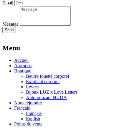
Email
Message
Send
Menu
Accueil
À propos
Boutique
Beurre fouetté corporel
Exfoliant corporel
Lèvres
Bijoux LUZ x Love Letters
Autobronzant NUDA
Nous rejoindre
Français
Français
English
Points de vente