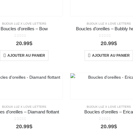
BIJOUX LUZ X LOVE LETTERS
BIJOUX LUZ X LOVE LETTERS
Boucles d’oreilles – Bow
Boucles d’oreilles – Bubbly h
0
out of 5
0
out of 5
20.99
$
20.99
$
AJOUTER AU PANIER
AJOUTER AU PANIER
BIJOUX LUZ X LOVE LETTERS
BIJOUX LUZ X LOVE LETTERS
es d’oreilles – Diamand flottant
Boucles d’oreilles – Eric
0
out of 5
0
out of 5
20.99
$
20.99
$