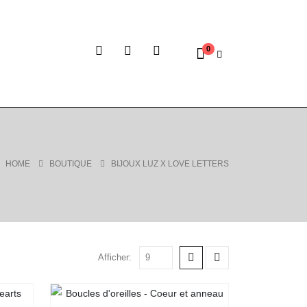
0
HOME
BOUTIQUE
BIJOUX LUZ X LOVE LETTERS
Afficher: