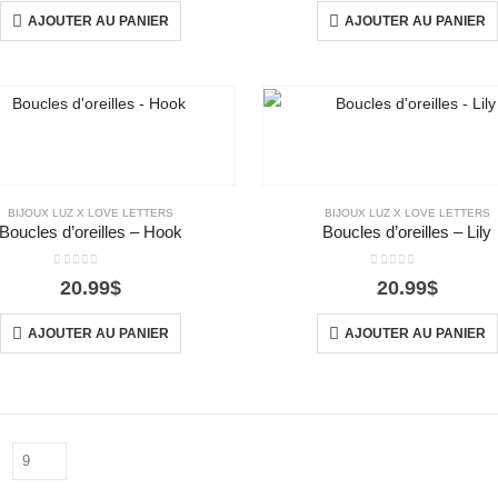
AJOUTER AU PANIER
AJOUTER AU PANIER
BIJOUX LUZ X LOVE LETTERS
BIJOUX LUZ X LOVE LETTERS
Boucles d’oreilles – Hook
Boucles d’oreilles – Lily
0
out of 5
0
out of 5
20.99
$
20.99
$
AJOUTER AU PANIER
AJOUTER AU PANIER