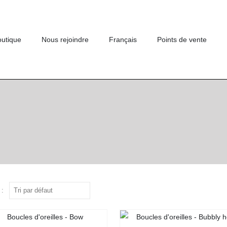
outique
Nous rejoindre
Français
Points de vente
 :