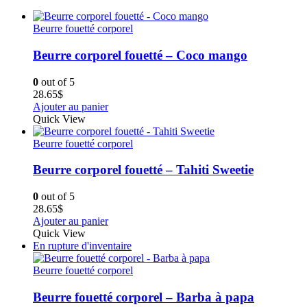
Beurre fouetté corporel
Beurre corporel fouetté – Coco mango
0
out of 5
28.65
$
Ajouter au panier
Quick View
Beurre fouetté corporel
Beurre corporel fouetté – Tahiti Sweetie
0
out of 5
28.65
$
Ajouter au panier
Quick View
En rupture d'inventaire
Beurre fouetté corporel
Beurre fouetté corporel – Barba à papa