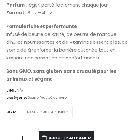
Parfum :
léger, porté facilement chaque jour
Format :
8 oz – 4 oz
Formule riche et performante
Infusé de beurre de karité, de beurre de mangue,
d’huiles nourrissantes et de vitamines essentielles, ce
soin aide à renforcer la barrière cutanée tout en
laissant une sensation de confort absolu.
Sans GMO, sans gluten, sans cruauté pour les
animaux et végane
UGS :
N/A
Catégorie:
Beurre fouetté corporel
SIZE
AJOUTER AU PANIER