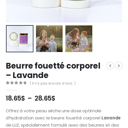
Beurre fouetté corporel
– Lavande
( Il n’y pas encore d’avis. )
0
out of 5
18.65
$
–
28.65
$
Offrez à votre peau sèche une dose optimale
d’hydratation avec le beurre fouetté corporel
Lavande
de LUZ, spécialement formulé avec des beurres et des