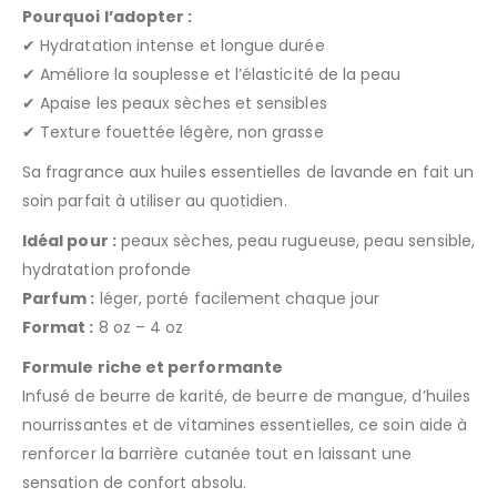
Pourquoi l’adopter :
✔ Hydratation intense et longue durée
✔ Améliore la souplesse et l’élasticité de la peau
✔ Apaise les peaux sèches et sensibles
✔ Texture fouettée légère, non grasse
Sa fragrance aux huiles essentielles de lavande en fait un
soin parfait à utiliser au quotidien.
Idéal pour :
peaux sèches, peau rugueuse, peau sensible,
hydratation profonde
Parfum :
léger, porté facilement chaque jour
Format :
8 oz – 4 oz
Formule riche et performante
Infusé de beurre de karité, de beurre de mangue, d’huiles
nourrissantes et de vitamines essentielles, ce soin aide à
renforcer la barrière cutanée tout en laissant une
sensation de confort absolu.