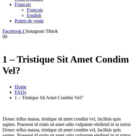
Français
Français
English
Points de vente
Facebook-f
Instagram
Tiktok
0
0
1 – Tristique Sit Amet Condim
Vel?
Home
FAQs
1 – Tristique Sit Amet Condim Vel?
Donec tellus massa, tristique sit amet condim vel, facilisis quis
sapien. Praesent id enim sit amet odio vulputate eleifend in in tortor.
Donec tellus massa, tristique sit amet condim vel, facilisis quis
sapien. Praesent id enim sit amet odio vulputate eleifend in in tortor.