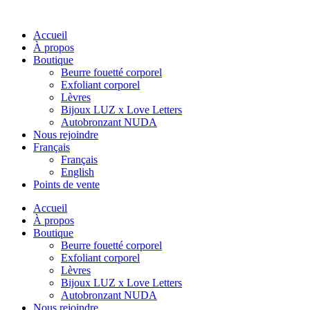
Accueil
À propos
Boutique
Beurre fouetté corporel
Exfoliant corporel
Lèvres
Bijoux LUZ x Love Letters
Autobronzant NUDA
Nous rejoindre
Français
Français
English
Points de vente
Accueil
À propos
Boutique
Beurre fouetté corporel
Exfoliant corporel
Lèvres
Bijoux LUZ x Love Letters
Autobronzant NUDA
Nous rejoindre