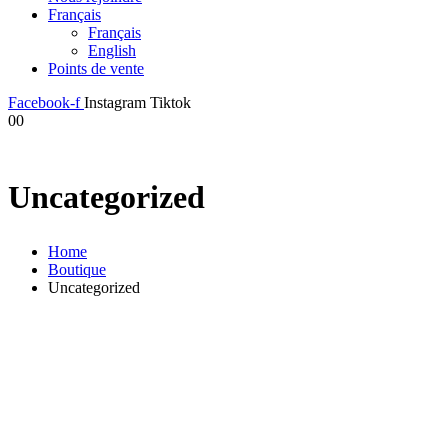
Français
Français
English
Points de vente
Facebook-f
Instagram
Tiktok
0
0
Uncategorized
Home
Boutique
Uncategorized