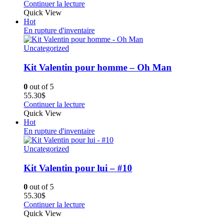
Continuer la lecture
Quick View
Hot
En rupture d'inventaire
Uncategorized
Kit Valentin pour homme – Oh Man
0
out of 5
55.30
$
Continuer la lecture
Quick View
Hot
En rupture d'inventaire
Uncategorized
Kit Valentin pour lui – #10
0
out of 5
55.30
$
Continuer la lecture
Quick View