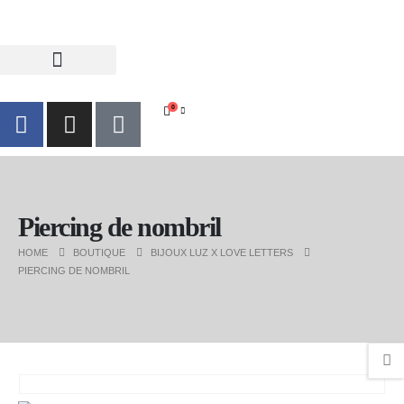
0
Piercing de nombril
HOME
BOUTIQUE
BIJOUX LUZ X LOVE LETTERS
PIERCING DE NOMBRIL