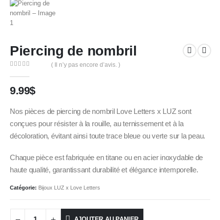
Piercing de nombril
( Il n’y pas encore d’avis. )
0
out of 5
9.99
$
Nos pièces de piercing de nombril Love Letters x LUZ sont
conçues pour résister à la rouille, au ternissement et à la
décoloration, évitant ainsi toute trace bleue ou verte sur la peau.
Chaque pièce est fabriquée en titane ou en acier inoxydable de
haute qualité, garantissant durabilité et élégance intemporelle.
Catégorie:
Bijoux LUZ x Love Letters
AJOUTER AU PANIER