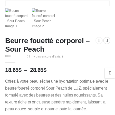
Beurre fouetté corporel –
Sour Peach
( Il n’y pas encore d’avis. )
0
out of 5
18.65
$
–
28.65
$
Offrez à votre peau sèche une hydratation optimale avec le
beurre fouetté corporel Sour Peach de LUZ, spécialement
formulé avec des beurres et des huiles nourrissants. Sa
texture riche et onctueuse pénètre rapidement, laissant la
peau douce, souple et nourrie toute la journée.