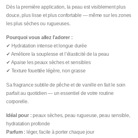
Dès la première application, la peau est visiblement plus
douce, plus lisse et plus confortable — même sur les zones
les plus sèches ou rugueuses.
Pourquoi vous allez l’adorer :
✔ Hydratation intense et longue durée
✔ Améliore la souplesse et l’élasticité de la peau
✔ Apaise les peaux sèches et sensibles
✔ Texture fouettée légère, non grasse
Sa fragrance subtile de pêche et de vanille en fait le soin
parfait au quotidien — un essentiel de votre routine
corporelle.
Idéal pour :
peaux sèches, peau rugueuse, peau sensible,
hydratation profonde
Parfum :
léger, facile à porter chaque jour