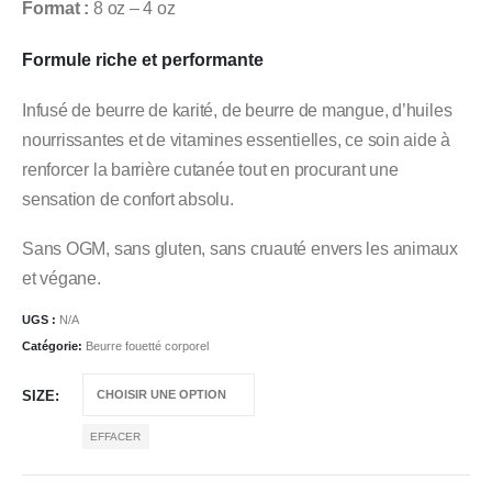
Format :
8 oz – 4 oz
Formule riche et performante
Infusé de beurre de karité, de beurre de mangue, d’huiles
nourrissantes et de vitamines essentielles, ce soin aide à
renforcer la barrière cutanée tout en procurant une
sensation de confort absolu.
Sans OGM, sans gluten, sans cruauté envers les animaux
et végane.
UGS :
N/A
Catégorie:
Beurre fouetté corporel
SIZE
EFFACER