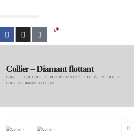
0
Collier – Diamant flottant
HOME
BOUTIQUE
BIJOUX LUZ X LOVE LETTERS
,
COLLIER
COLLIER – DIAMANT FLOTTANT