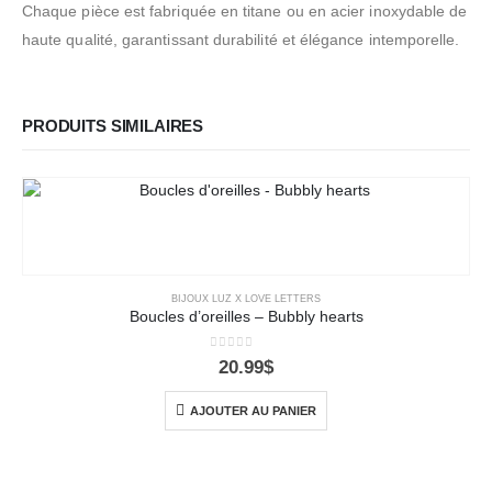
Chaque pièce est fabriquée en titane ou en acier inoxydable de
haute qualité, garantissant durabilité et élégance intemporelle.
PRODUITS SIMILAIRES
BIJOUX LUZ X LOVE LETTERS
Boucles d’oreilles – Bubbly hearts
0
out of 5
20.99
$
AJOUTER AU PANIER