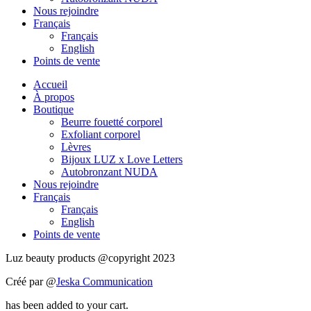
Nous rejoindre
Français
Français
English
Points de vente
Accueil
À propos
Boutique
Beurre fouetté corporel
Exfoliant corporel
Lèvres
Bijoux LUZ x Love Letters
Autobronzant NUDA
Nous rejoindre
Français
Français
English
Points de vente
Luz beauty products @copyright 2023
Créé par @
Jeska Communication
has been added to your cart.