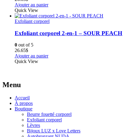
Ajouter au panier
Quick View
Exfoliant corporel
Exfoliant corporel 2-en-1 – SOUR PEACH
0
out of 5
26.65
$
Ajouter au panier
Quick View
Menu
Accueil
À propos
Boutique
Beurre fouetté corporel
Exfoliant corporel
Lèvres
Bijoux LUZ x Love Letters
Autobronzant NUDA