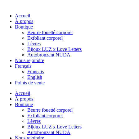
Accueil
À propos
Boutique
Beurre fouetté corporel
Exfoliant corporel
Lèvres
Bijoux LUZ x Love Letters
Autobronzant NUDA
Nous rejoindre
Français
Français
English
Points de vente
Accueil
À propos
Boutique
Beurre fouetté corporel
Exfoliant corporel
Lèvres
Bijoux LUZ x Love Letters
Autobronzant NUDA
Nous rejoindre