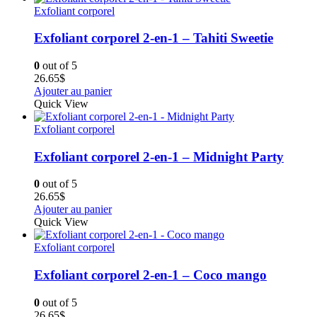
Exfoliant corporel
Exfoliant corporel 2-en-1 – Tahiti Sweetie
0
out of 5
26.65
$
Ajouter au panier
Quick View
Exfoliant corporel
Exfoliant corporel 2-en-1 – Midnight Party
0
out of 5
26.65
$
Ajouter au panier
Quick View
Exfoliant corporel
Exfoliant corporel 2-en-1 – Coco mango
0
out of 5
26.65
$