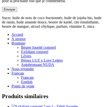
pour la prochaine fois que je commenterai.
Sucre, huile de noix de coco fractionnée, huile de jojoba bio, huile
de raisin, huile amande douce, beurre de karité, cire émulsifiante,
beurre de mangue, alcool cétylique, parfum, vitamine E, mica
Accueil
À propos
Boutique
Beurre fouetté corporel
Exfoliant corporel
Lèvres
Bijoux LUZ x Love Letters
Autobronzant NUDA
Nous rejoindre
Français
Français
English
Points de vente
Produits similaires