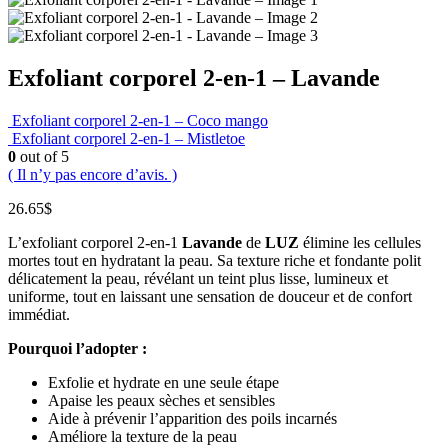
Exfoliant corporel 2-en-1 – Lavande
Exfoliant corporel 2-en-1 – Coco mango
Exfoliant corporel 2-en-1 – Mistletoe
0
out of 5
( Il n’y pas encore d’avis. )
26.65
$
L’exfoliant corporel 2-en-1
Lavande
de
LUZ
élimine les cellules
mortes tout en hydratant la peau. Sa texture riche et fondante polit
délicatement la peau, révélant un teint plus lisse, lumineux et
uniforme, tout en laissant une sensation de douceur et de confort
immédiat.
Pourquoi l’adopter :
Exfolie et hydrate en une seule étape
Apaise les peaux sèches et sensibles
Aide à prévenir l’apparition des poils incarnés
Améliore la texture de la peau