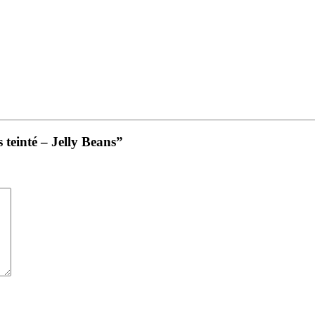
s teinté – Jelly Beans”