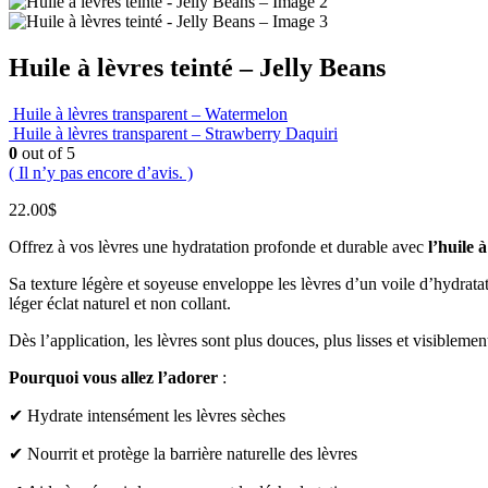
Huile à lèvres teinté – Jelly Beans
Huile à lèvres transparent – Watermelon
Huile à lèvres transparent – Strawberry Daquiri
0
out of 5
( Il n’y pas encore d’avis. )
22.00
$
Offrez à vos lèvres une hydratation profonde et durable avec
l’huile 
Sa texture légère et soyeuse enveloppe les lèvres d’un voile d’hydratati
léger éclat naturel et non collant.
Dès l’application, les lèvres sont plus douces, plus lisses et visiblement
Pourquoi vous allez l’adorer
:
✔ Hydrate intensément les lèvres sèches
✔ Nourrit et protège la barrière naturelle des lèvres