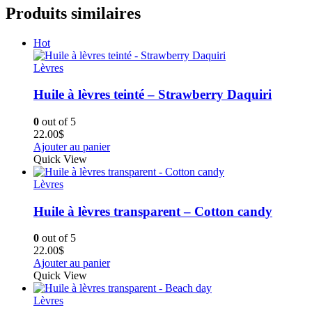
Produits similaires
Hot
Lèvres
Huile à lèvres teinté – Strawberry Daquiri
0
out of 5
22.00
$
Ajouter au panier
Quick View
Lèvres
Huile à lèvres transparent – Cotton candy
0
out of 5
22.00
$
Ajouter au panier
Quick View
Lèvres