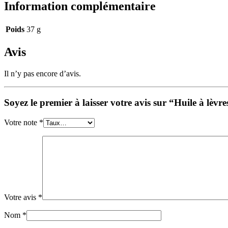
Information complémentaire
Poids
37 g
Avis
Il n’y pas encore d’avis.
Soyez le premier à laisser votre avis sur “Huile à lèvre
Votre note
*
Votre avis
*
Nom
*