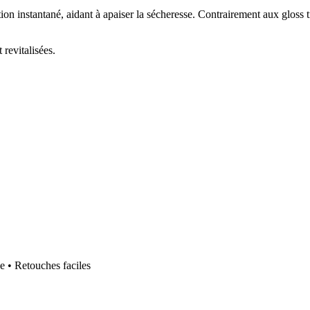
on instantané, aidant à apaiser la sécheresse. Contrairement aux gloss tra
 revitalisées.
e • Retouches faciles