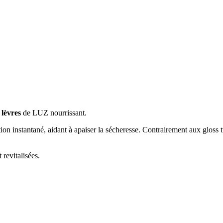
à lèvres
de LUZ nourrissant.
on instantané, aidant à apaiser la sécheresse. Contrairement aux gloss tra
 revitalisées.