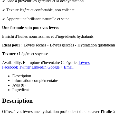
✔ Aide à prévenir les gerçures et la déshydratation
✔ Texture légère et confortable, non collante
✔ Apporte une brillance naturelle et saine
Une formule soin pour vos lèvres
Enrichi d’huiles nourrissantes et d’ingrédients hydratants.
Idéal pour :
Lèvres sèches • Lèvres gercées • Hydratation quotidienn
Texture :
Légère et soyeuse
Availability:
En rupture d'inventaire
Catégorie:
Lèvres
Facebook
Twitter
LinkedIn
Google +
Email
Description
Information complémentaire
Avis (0)
Ingrédients
Description
Offrez à vos lèvres une hydratation profonde et durable avec
l’huile 