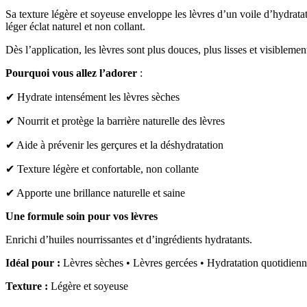
Sa texture légère et soyeuse enveloppe les lèvres d’un voile d’hydratati
léger éclat naturel et non collant.
Dès l’application, les lèvres sont plus douces, plus lisses et visiblement
Pourquoi vous allez l’adorer
:
✔ Hydrate intensément les lèvres sèches
✔ Nourrit et protège la barrière naturelle des lèvres
✔ Aide à prévenir les gerçures et la déshydratation
✔ Texture légère et confortable, non collante
✔ Apporte une brillance naturelle et saine
Une formule soin pour vos lèvres
Enrichi d’huiles nourrissantes et d’ingrédients hydratants.
Idéal pour :
Lèvres sèches • Lèvres gercées • Hydratation quotidienn
Texture :
Légère et soyeuse