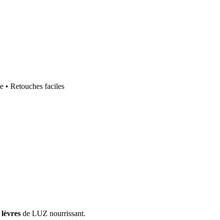
e • Retouches faciles
à lèvres
de LUZ nourrissant.