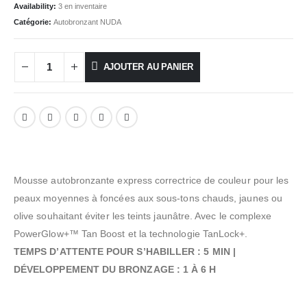
Availability:
3 en inventaire
Catégorie:
Autobronzant NUDA
AJOUTER AU PANIER
Mousse autobronzante express correctrice de couleur pour les
peaux moyennes à foncées aux sous-tons chauds, jaunes ou
olive souhaitant éviter les teints jaunâtre. Avec le complexe
PowerGlow+™ Tan Boost et la technologie TanLock+.
TEMPS D’ATTENTE POUR S’HABILLER : 5 MIN |
DÉVELOPPEMENT DU BRONZAGE : 1 À 6 H