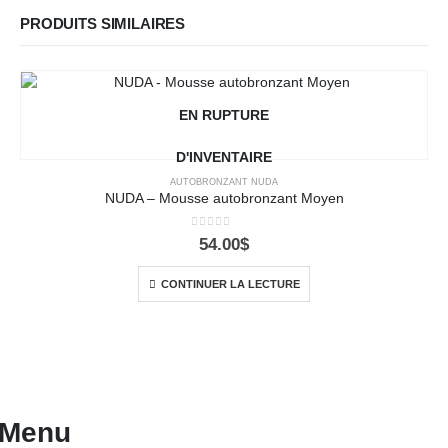
PRODUITS SIMILAIRES
EN RUPTURE
D'INVENTAIRE
AUTOBRONZANT NUDA
NUDA – Mousse autobronzant Moyen
0
out of 5
54.00
$
CONTINUER LA LECTURE
Menu