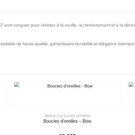
 sont conçues pour résister à la rouille, au ternissement et à la décol
xydable de haute qualité, garantissant durabilité et élégance intempor
BIJOUX LUZ X LOVE LETTERS
Boucles d’oreilles – Bow
0
out of 5