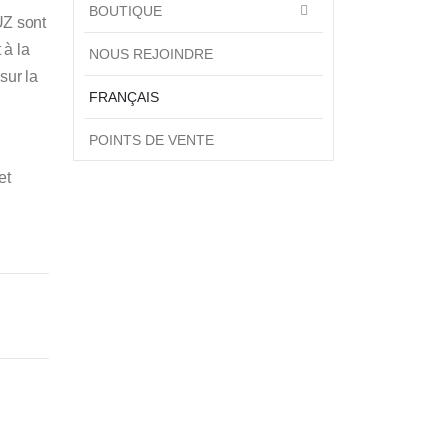
BOUTIQUE
UZ sont
 à la
NOUS REJOINDRE
sur la
FRANÇAIS
POINTS DE VENTE
et