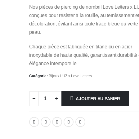
Nos pièces de piercing de nombril Love Letters x L
conçues pour résister à la rouille, au ternissement et
décoloration, évitant ainsi toute trace bleue ou verte 
peau.
Chaque pièce est fabriquée en titane ou en acier
inoxydable de haute qualité, garantissant durabilité 
élégance intemporelle.
Catégorie:
Bijoux LUZ x Love Letters
AJOUTER AU PANIER