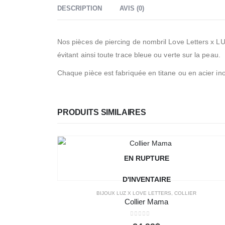
DESCRIPTION
AVIS (0)
Nos pièces de piercing de nombril Love Letters x LUZ
évitant ainsi toute trace bleue ou verte sur la peau.
Chaque pièce est fabriquée en titane ou en acier ino
PRODUITS SIMILAIRES
EN RUPTURE
D'INVENTAIRE
BIJOUX LUZ X LOVE LETTERS
,
COLLIER
Collier Mama
0
out of 5