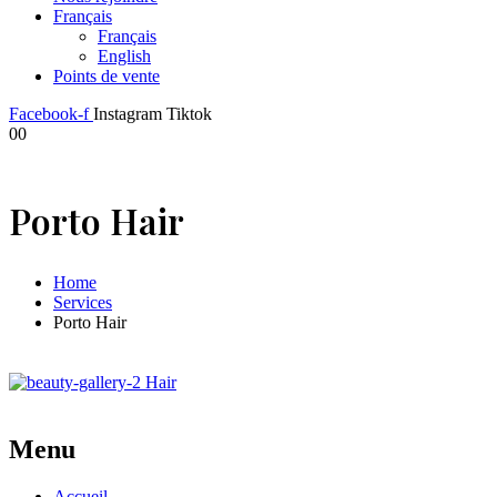
Français
Français
English
Points de vente
Facebook-f
Instagram
Tiktok
0
0
Porto Hair
Home
Services
Porto Hair
Hair
Menu
Accueil