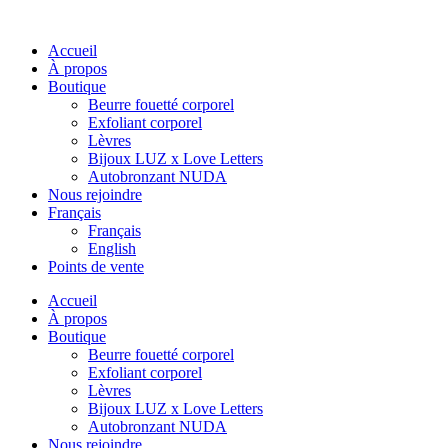
Accueil
À propos
Boutique
Beurre fouetté corporel
Exfoliant corporel
Lèvres
Bijoux LUZ x Love Letters
Autobronzant NUDA
Nous rejoindre
Français
Français
English
Points de vente
Accueil
À propos
Boutique
Beurre fouetté corporel
Exfoliant corporel
Lèvres
Bijoux LUZ x Love Letters
Autobronzant NUDA
Nous rejoindre