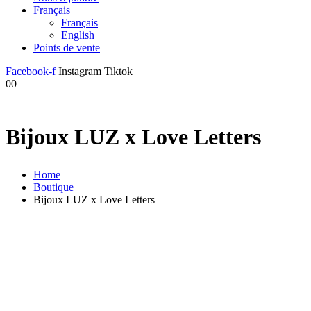
Français
Français
English
Points de vente
Facebook-f
Instagram
Tiktok
0
0
Bijoux LUZ x Love Letters
Home
Boutique
Bijoux LUZ x Love Letters