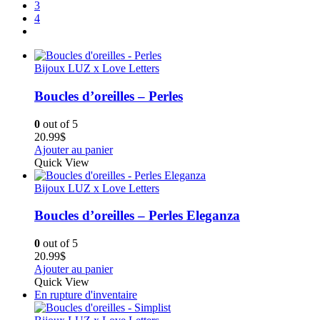
3
4
Bijoux LUZ x Love Letters
Boucles d’oreilles – Perles
0
out of 5
20.99
$
Ajouter au panier
Quick View
Bijoux LUZ x Love Letters
Boucles d’oreilles – Perles Eleganza
0
out of 5
20.99
$
Ajouter au panier
Quick View
En rupture d'inventaire