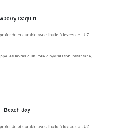
awberry Daquiri
 profonde et durable avec l’huile à lèvres de LUZ
pe les lèvres d’un voile d’hydratation instantané,
 – Beach day
 profonde et durable avec l’huile à lèvres de LUZ