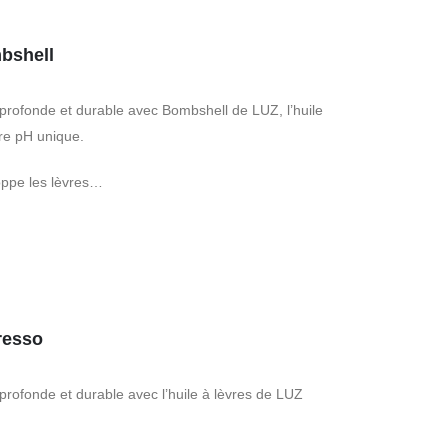
mbshell
 profonde et durable avec Bombshell de LUZ, l’huile
tre pH unique.
oppe les lèvres…
presso
 profonde et durable avec l’huile à lèvres de LUZ