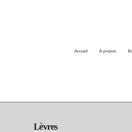
Accueil
À propos
B
Lèvres