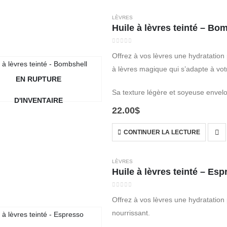
LÈVRES
Huile à lèvres teinté – Bo
0
out of 5
Offrez à vos lèvres une hydratation
à lèvres magique qui s’adapte à vo
EN RUPTURE
Sa texture légère et soyeuse envel
D'INVENTAIRE
22.00
$
CONTINUER LA LECTURE
LÈVRES
Huile à lèvres teinté – Es
0
out of 5
Offrez à vos lèvres une hydratation
nourrissant.