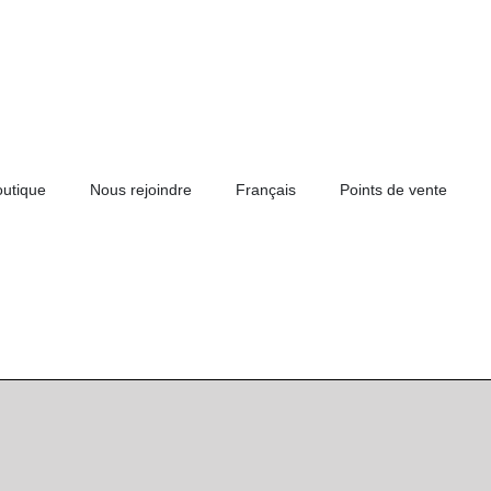
outique
Nous rejoindre
Français
Points de vente