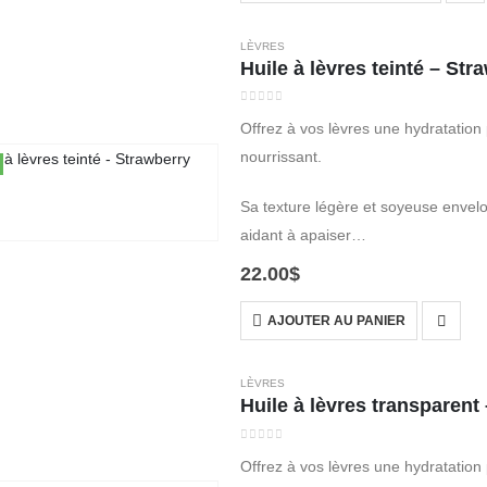
LÈVRES
Huile à lèvres teinté – Str
0
out of 5
Offrez à vos lèvres une hydratation
nourrissant.
Sa texture légère et soyeuse envelop
aidant à apaiser…
22.00
$
AJOUTER AU PANIER
LÈVRES
Huile à lèvres transparent
0
out of 5
Offrez à vos lèvres une hydratation