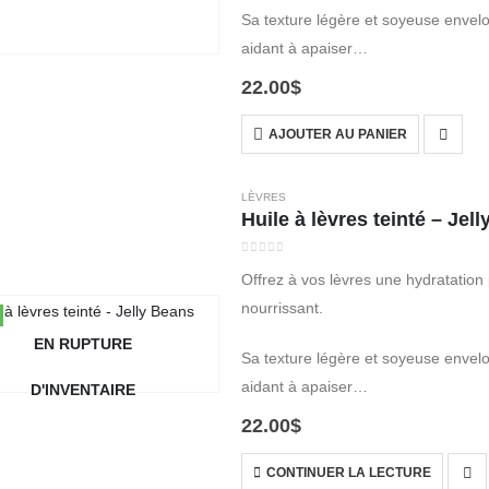
Sa texture légère et soyeuse envelop
aidant à apaiser…
22.00
$
AJOUTER AU PANIER
LÈVRES
Huile à lèvres teinté – Jel
0
out of 5
Offrez à vos lèvres une hydratation
nourrissant.
EN RUPTURE
Sa texture légère et soyeuse envelop
aidant à apaiser…
D'INVENTAIRE
22.00
$
CONTINUER LA LECTURE