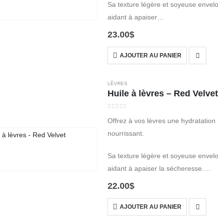
Sa texture légère et soyeuse envelop
aidant à apaiser…
23.00
$
AJOUTER AU PANIER
LÈVRES
Huile à lèvres – Red Velvet
0
out of 5
Offrez à vos lèvres une hydratation
nourrissant.
Sa texture légère et soyeuse envelop
aidant à apaiser la sécheresse….
22.00
$
AJOUTER AU PANIER