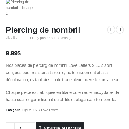
Piercing de nombril
( Il n’y pas encore d’avis. )
0
out of 5
9.99
$
Nos pièces de piercing de nombril Love Letters x LUZ sont
conçues pour résister à la rouille, au ternissement et à la
décoloration, évitant ainsi toute trace bleue ou verte sur la peau.
Chaque pièce est fabriquée en titane ou en acier inoxydable de
haute qualité, garantissant durabilité et élégance intemporelle.
Catégorie:
Bijoux LUZ x Love Letters
AJOUTER AU PANIER