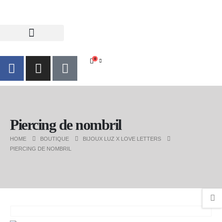
0
Piercing de nombril
HOME
BOUTIQUE
BIJOUX LUZ X LOVE LETTERS
PIERCING DE NOMBRIL